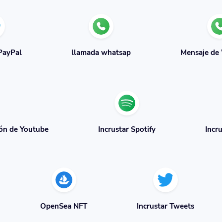
PayPal
llamada whatsap
Mensaje de
ión de Youtube
Incrustar Spotify
Incr
OpenSea NFT
Incrustar Tweets