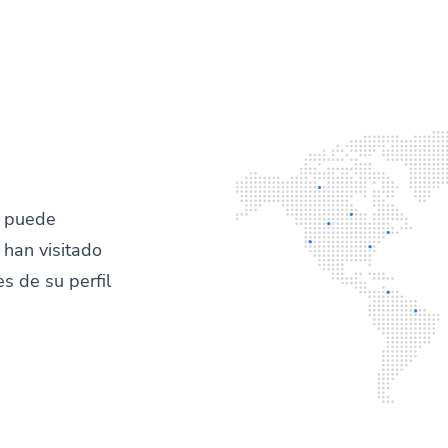
y puede
han visitado
es de su perfil