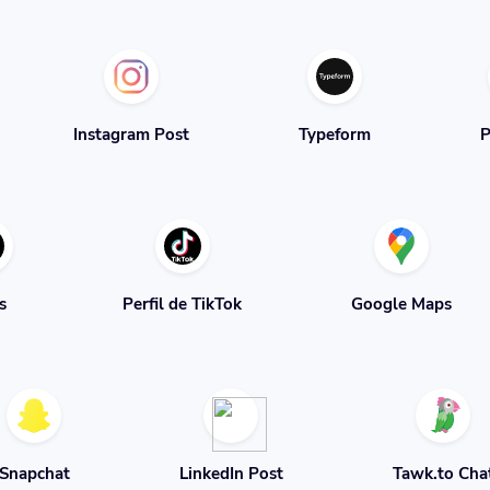
Instagram Post
Typeform
P
s
Perfil de TikTok
Google Maps
Snapchat
LinkedIn Post
Tawk.to Cha