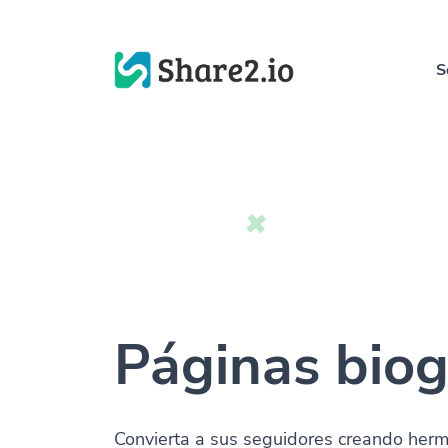
S
Páginas biog
Convierta a sus seguidores creando her