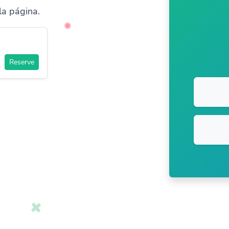
la página.
Reserve