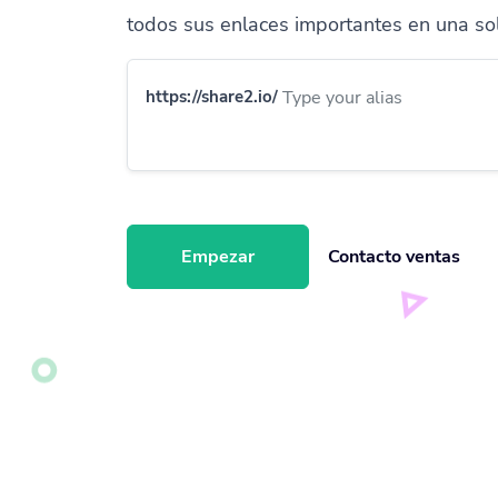
todos sus enlaces importantes en una so
https://share2.io/
Empezar
Contacto ventas