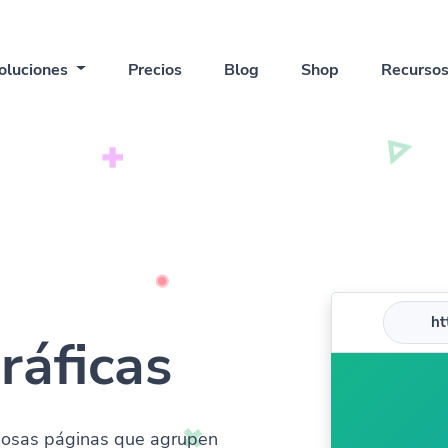
oluciones
Precios
Blog
Shop
Recurso
htt
ráficas
mosas páginas que agrupen