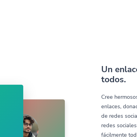
Un enlac
todos.
Cree hermosos
enlaces, donac
de redes socia
redes sociale
fácilmente to