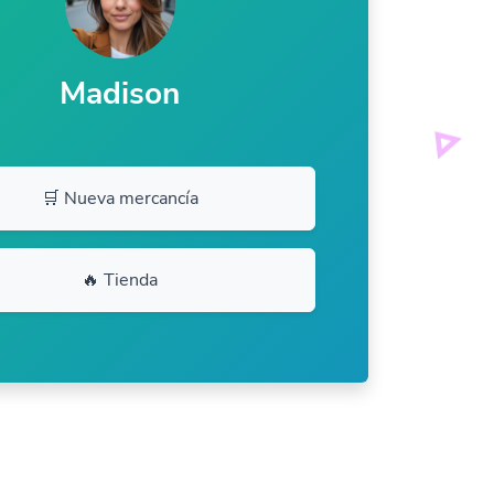
Madison
🛒 Nueva mercancía
🔥 Tienda