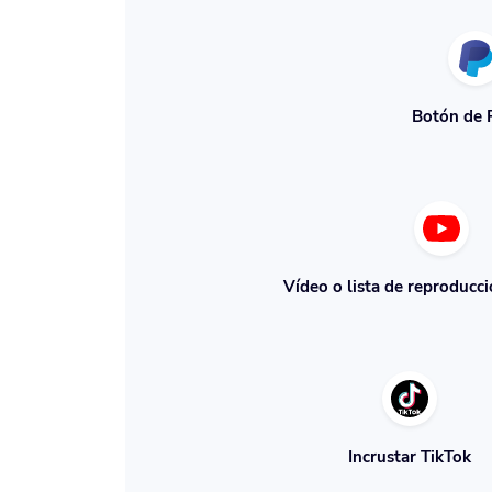
Botón de 
Vídeo o lista de reproducc
Incrustar TikTok