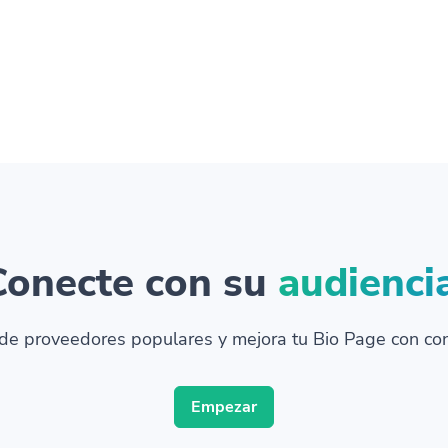
Conecte con su
audienci
e proveedores populares y mejora tu Bio Page con co
Empezar