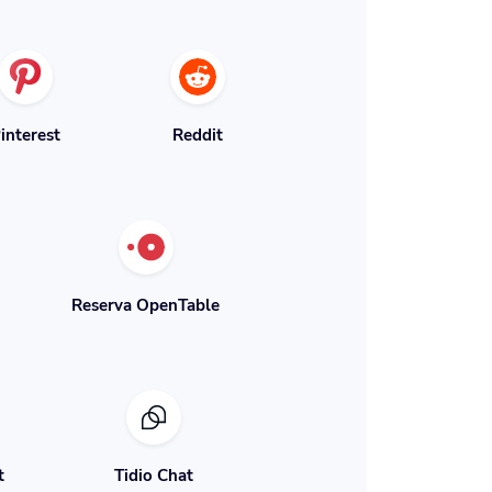
interest
Reddit
Reserva OpenTable
t
Tidio Chat