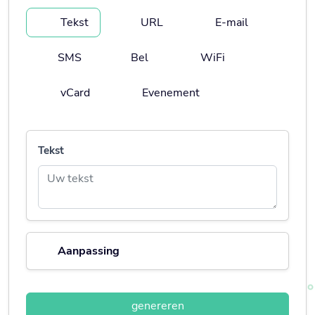
Tekst
URL
E-mail
SMS
Bel
WiFi
vCard
Evenement
Tekst
Aanpassing
genereren