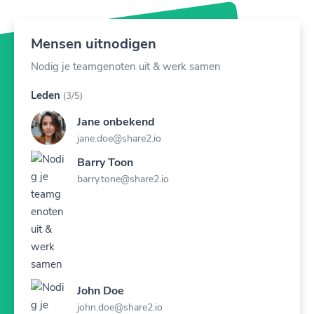
Mensen uitnodigen
Nodig je teamgenoten uit & werk samen
Leden
(3/5)
Jane onbekend
jane.doe@share2.io
Barry Toon
barry.tone@share2.io
John Doe
john.doe@share2.io