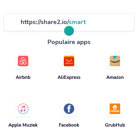
https://share2.io/
smart
Populaire apps
Airbnb
AliExpress
Amazon
Apple Muziek
Facebook
GrubHub