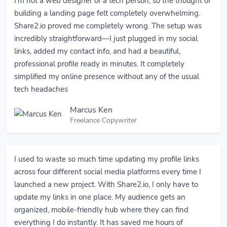
I’m not a web designer or a tech person, so the thought of
building a landing page felt completely overwhelming.
Share2.io proved me completely wrong. The setup was
incredibly straightforward—I just plugged in my social
links, added my contact info, and had a beautiful,
professional profile ready in minutes. It completely
simplified my online presence without any of the usual
tech headaches
Marcus Ken
Freelance Copywriter
I used to waste so much time updating my profile links
across four different social media platforms every time I
launched a new project. With Share2.io, I only have to
update my links in one place. My audience gets an
organized, mobile-friendly hub where they can find
everything I do instantly. It has saved me hours of