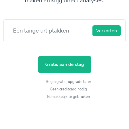
maken en krijg direct analyses.
Verkorten
Gratis aan de slag
Begin gratis, upgrade later
Geen creditcard nodig
Gemakkelijk te gebruiken