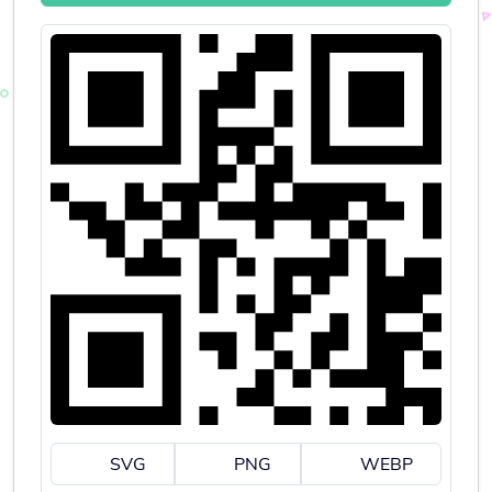
SVG
PNG
WEBP