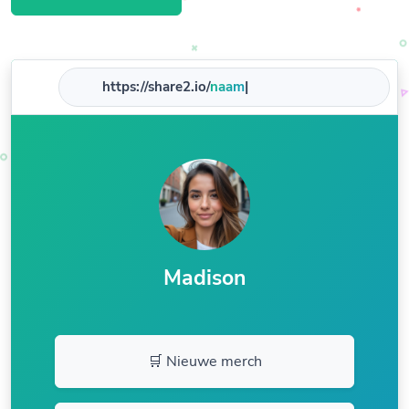
https://share2.io/
bedri
|
Madison
🛒 Nieuwe merch