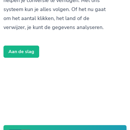
helpen je conversie te verhogen. Met ons
systeem kun je alles volgen. Of het nu gaat
om het aantal klikken, het land of de
verwijzer, je kunt de gegevens analyseren.
Aan de slag
Iemand heeft je QR Code gescand
Parijs, Frankrijk