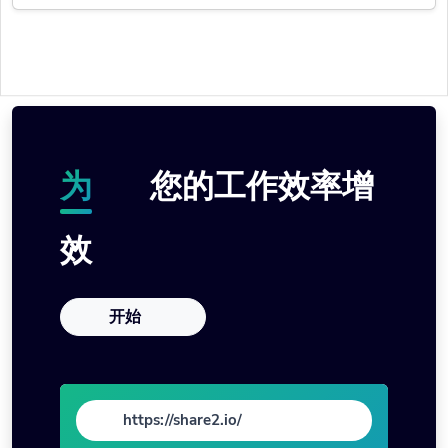
您的工作效率增
为
效
开始
https://share2.io/