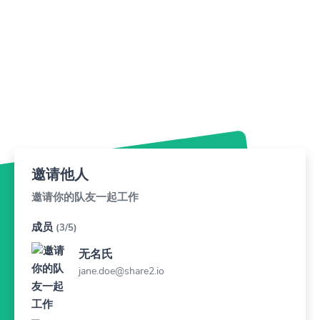
邀请他人
邀请你的队友一起工作
成员
(3/5)
无名氏
jane.doe@share2.io