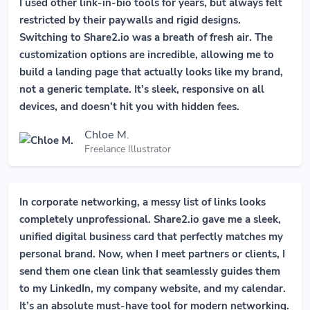
I used other link-in-bio tools for years, but always felt
restricted by their paywalls and rigid designs.
Switching to Share2.io was a breath of fresh air. The
customization options are incredible, allowing me to
build a landing page that actually looks like my brand,
not a generic template. It’s sleek, responsive on all
devices, and doesn't hit you with hidden fees.
Chloe M.
Freelance Illustrator
In corporate networking, a messy list of links looks
completely unprofessional. Share2.io gave me a sleek,
unified digital business card that perfectly matches my
personal brand. Now, when I meet partners or clients, I
send them one clean link that seamlessly guides them
to my LinkedIn, my company website, and my calendar.
It’s an absolute must-have tool for modern networking.