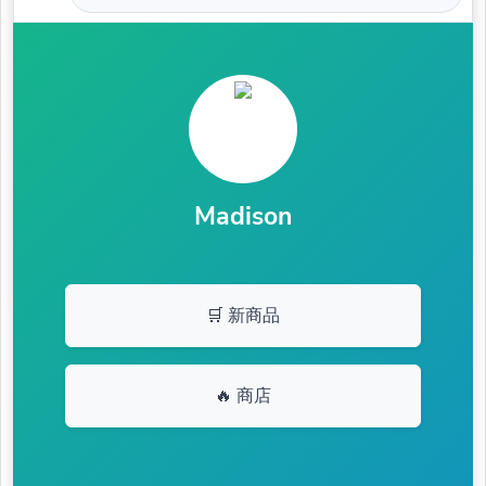
Madison
🛒 新商品
🔥 商店