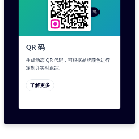
渐变色
QR 风格
动态 QR 码
定制框架
QR 码
生成动态 QR 代码，可根据品牌颜色进行
定制并实时跟踪。
了解更多