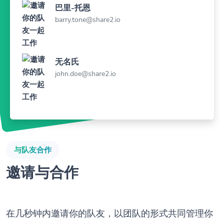
巴里-托恩
barry.tone@share2.io
无名氏
john.doe@share2.io
与队友合作
邀请与合作
在几秒钟内邀请你的队友，以团队的形式共同管理你