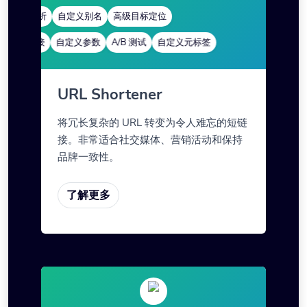
快速分析
自定义别名
高级目标定位
深度链接
自定义参数
A/B 测试
自定义元标签
URL Shortener
将冗长复杂的 URL 转变为令人难忘的短链
接。非常适合社交媒体、营销活动和保持
品牌一致性。
了解更多