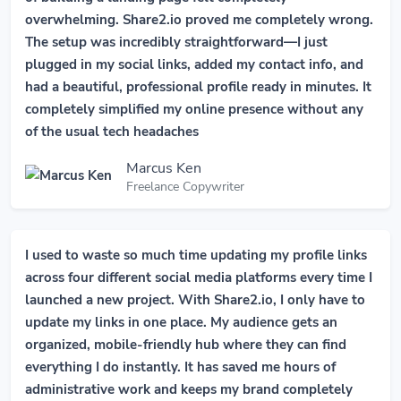
overwhelming. Share2.io proved me completely wrong.
The setup was incredibly straightforward—I just
plugged in my social links, added my contact info, and
had a beautiful, professional profile ready in minutes. It
completely simplified my online presence without any
of the usual tech headaches
Marcus Ken
Freelance Copywriter
I used to waste so much time updating my profile links
across four different social media platforms every time I
launched a new project. With Share2.io, I only have to
update my links in one place. My audience gets an
organized, mobile-friendly hub where they can find
everything I do instantly. It has saved me hours of
administrative work and keeps my brand completely