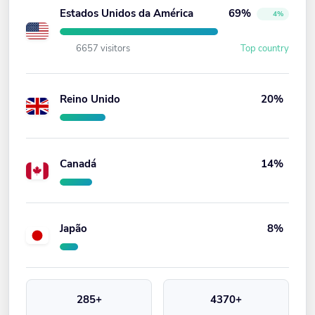
Estados Unidos da América
69%
4%
6657 visitors
Top country
Reino Unido
20%
Canadá
14%
Japão
8%
285+
4370+